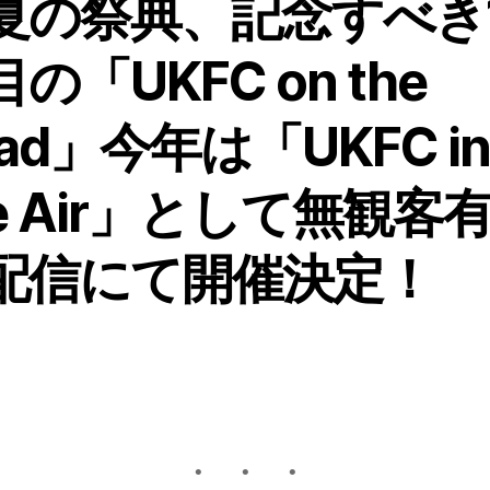
夏の祭典、記念すべき
の「UKFC on the
ad」今年は「UKFC i
he Air」として無観客
配信にて開催決定！