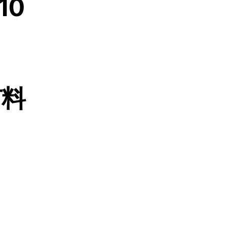
10
n
有料