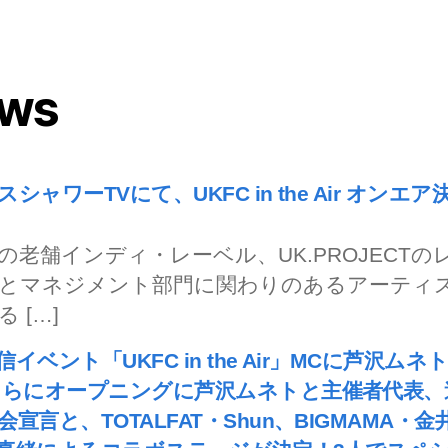
ws
シャワーTVにて、UKFC in the Air オンエア
の老舗インディ・レーベル、UK.PROJECTの
とマネジメント部門に関わりのあるアーティ
 […]
イベント「UKFC in the Air」MCに芦沢ムネ
さらにオープニングに芦沢ムネトと主催者代表、
会宣言と、TOTALFAT・Shun、BIGMAMA・金