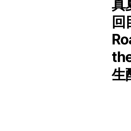
真
回目
Ro
t
生