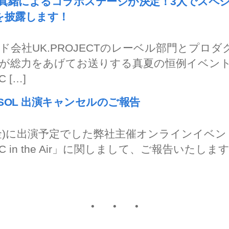
真緒によるコラボステージが決定！3人でスペ
を披露します！
ド会社UK.PROJECTのレーベル部門とプロダ
が総力をあげてお送りする真夏の恒例イベン
 […]
CYSOL 出演キャンセルのご報告
8(金)に出演予定でした弊社主催オンラインイベン
C in the Air」に関しまして、ご報告いたします 