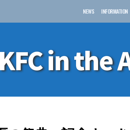
NEWS
INFORMATION
KFC in the A