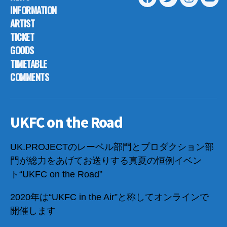
Facebook
Twitter
Instagram
Yout
INFORMATION
ARTIST
TICKET
GOODS
TIMETABLE
COMMENTS
UKFC on the Road
UK.PROJECTのレーベル部門とプロダクション部
門が総力をあげてお送りする真夏の恒例イベン
ト“UKFC on the Road”
2020年は“UKFC in the Air”と称してオンラインで
開催します